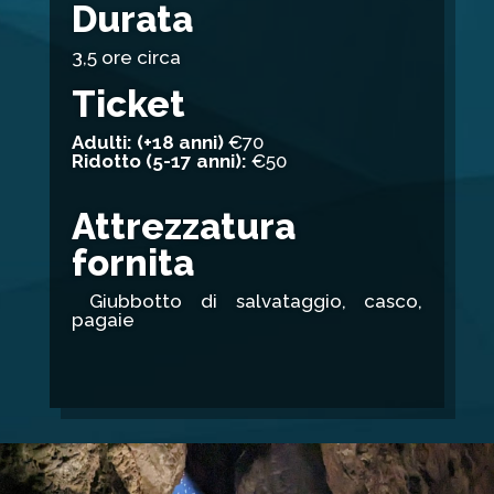
Durata
3,5 ore circa
Ticket
Adulti: (+18 anni)
€70
Ridotto (5-17 anni):
€50
Attrezzatura
fornita
Giubbotto di salvataggio, casco,
pagaie