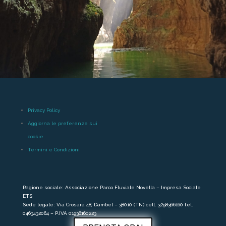
Privacy Policy
Aggiorna le preferenze sui
cookie
Termini e Condizioni
Ragione sociale: Associazione Parco Fluviale Novella – Impresa Sociale
ETS
Sede legale: Via Crosara 48, Dambel – 38010 (TN) cell. 3298366160 tel.
0463432064 – P.IVA 01936160223