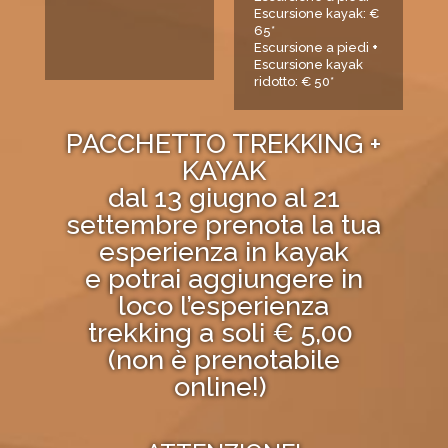
Escursione kayak: €
65*
Escursione a piedi
+
Escursione kayak
ridotto: € 50*
PACCHETTO TREKKING +
KAYAK
dal 13 giugno al 21
settembre prenota la tua
esperienza in kayak
e potrai aggiungere in
loco l’esperienza
trekking a soli € 5,00
(non è prenotabile
online!)