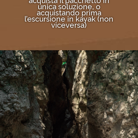
acquista il pacchetto in
unica soluzione, o
acquistando prima
l’escursione in kayak (non
viceversa)