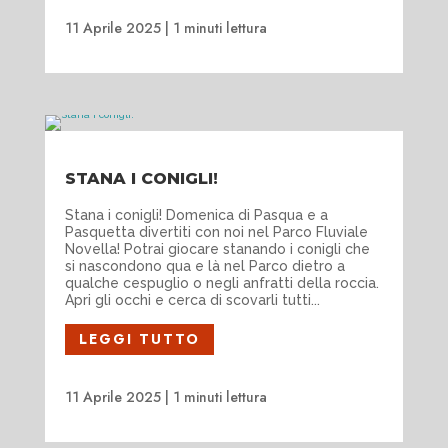
11 Aprile 2025
|
1 minuti lettura
STANA I CONIGLI!
Stana i conigli! Domenica di Pasqua e a
Pasquetta divertiti con noi nel Parco Fluviale
Novella! Potrai giocare stanando i conigli che
si nascondono qua e là nel Parco dietro a
qualche cespuglio o negli anfratti della roccia.
Apri gli occhi e cerca di scovarli tutti...
LEGGI TUTTO
11 Aprile 2025
|
1 minuti lettura