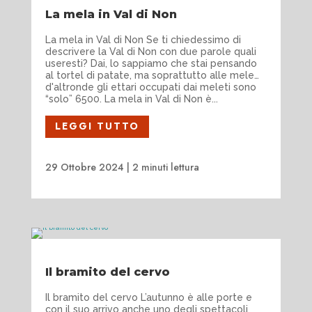
La mela in Val di Non
La mela in Val di Non Se ti chiedessimo di
descrivere la Val di Non con due parole quali
useresti? Dai, lo sappiamo che stai pensando
al tortel di patate, ma soprattutto alle mele…
d'altronde gli ettari occupati dai meleti sono
“solo” 6500. La mela in Val di Non è...
LEGGI TUTTO
29 Ottobre 2024
|
2 minuti lettura
Il bramito del cervo
Il bramito del cervo L’autunno è alle porte e
con il suo arrivo anche uno degli spettacoli