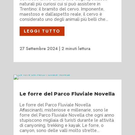
naturali più curiosi cui si può assistere in
Trentino: il bramito del cervo. Imponente,
maestoso e dall’aspetto reale, il cervo è
considerato uno degli animali più belli che...
LEGGI TUTTO
27 Settembre 2024
|
2 minuti lettura
Le forre del Parco Fluviale Novella
Le forre del Parco Fluviale Novella
Affascinanti, misteriose e millenarie, sono le
forre del Parco Fluviale Novella che ogni anno
stupiscono migliaia di turisti durante le attività
di canyoning, trekking e kayak. Le forre, o
canyon, sono delle valli molto strette...