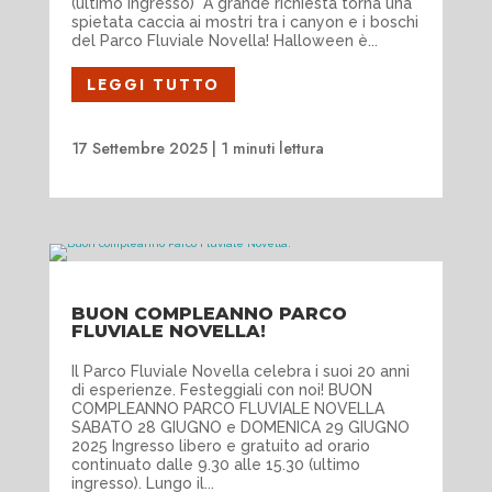
(ultimo ingresso) A grande richiesta torna una
spietata caccia ai mostri tra i canyon e i boschi
del Parco Fluviale Novella! Halloween è...
LEGGI TUTTO
17 Settembre 2025
|
1 minuti lettura
BUON COMPLEANNO PARCO
FLUVIALE NOVELLA!
Il Parco Fluviale Novella celebra i suoi 20 anni
di esperienze. Festeggiali con noi! BUON
COMPLEANNO PARCO FLUVIALE NOVELLA
SABATO 28 GIUGNO e DOMENICA 29 GIUGNO
2025 Ingresso libero e gratuito ad orario
continuato dalle 9.30 alle 15.30 (ultimo
ingresso). Lungo il...