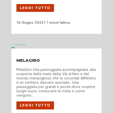
LEGGI TUTTO
16 Giugno 2025
|
1 minuti lettura
MELAGIRO
MelaGiro Una passeggiata accompagnata, alla
scoperta delle mele della Val di Non e del
mondo meraviglioso che le circonda! AlMeleto
è un sentiero davvero speciale… Una
passeggiata per grandi e piccini dove scoprire
luoghi nuovi, conoscere le mele e come
vengono...
LEGGI TUTTO