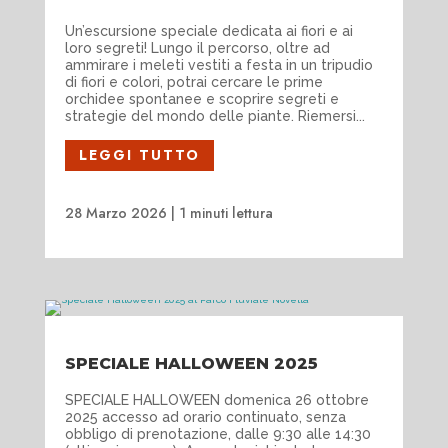
Un’escursione speciale dedicata ai fiori e ai
loro segreti! Lungo il percorso, oltre ad
ammirare i meleti vestiti a festa in un tripudio
di fiori e colori, potrai cercare le prime
orchidee spontanee e scoprire segreti e
strategie del mondo delle piante. Riemersi...
LEGGI TUTTO
28 Marzo 2026
|
1 minuti lettura
SPECIALE HALLOWEEN 2025
SPECIALE HALLOWEEN domenica 26 ottobre
2025 accesso ad orario continuato, senza
obbligo di prenotazione, dalle 9:30 alle 14:30