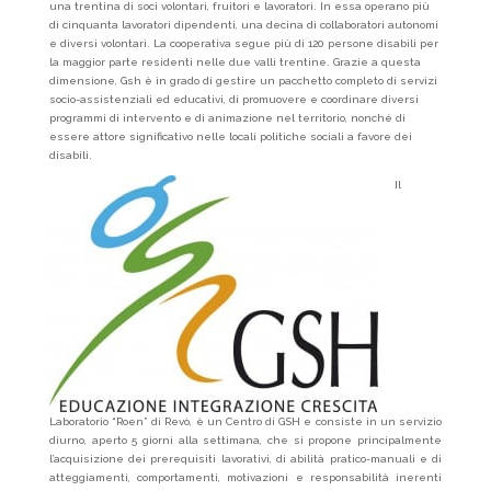
una trentina di soci volontari, fruitori e lavoratori. In essa operano più
di cinquanta lavoratori dipendenti, una decina di collaboratori autonomi
e diversi volontari. La cooperativa segue più di 120 persone disabili per
la maggior parte residenti nelle due valli trentine. Grazie a questa
dimensione, Gsh è in grado di gestire un pacchetto completo di servizi
socio-assistenziali ed educativi, di promuovere e coordinare diversi
programmi di intervento e di animazione nel territorio, nonché di
essere attore significativo nelle locali politiche sociali a favore dei
disabili.
Il
Laboratorio “Roen” di Revò, è un Centro di GSH e consiste in un servizio
diurno, aperto 5 giorni alla settimana, che si propone principalmente
l’acquisizione dei prerequisiti lavorativi, di abilità pratico-manuali e di
atteggiamenti, comportamenti, motivazioni e responsabilità inerenti