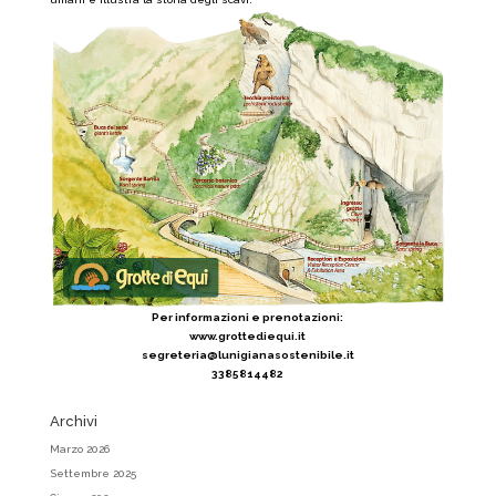
Per informazioni e prenotazioni:
www.grottediequi.it
segreteria@lunigianasostenibile.it
3385814482
Archivi
Marzo 2026
Settembre 2025