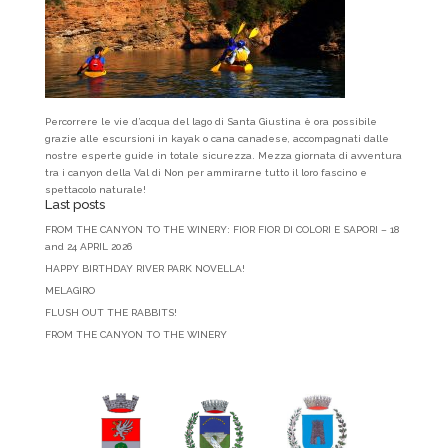
Percorrere le vie d’acqua del lago di Santa Giustina è ora possibile
grazie alle escursioni in kayak o cana canadese, accompagnati dalle
nostre esperte guide in totale sicurezza. Mezza giornata di avventura
tra i canyon della Val di Non per ammirarne tutto il loro fascino e
spettacolo naturale!
Last posts
FROM THE CANYON TO THE WINERY: FIOR FIOR DI COLORI E SAPORI – 18
and 24 APRIL 2026
HAPPY BIRTHDAY RIVER PARK NOVELLA!
MELAGIRO
FLUSH OUT THE RABBITS!
FROM THE CANYON TO THE WINERY