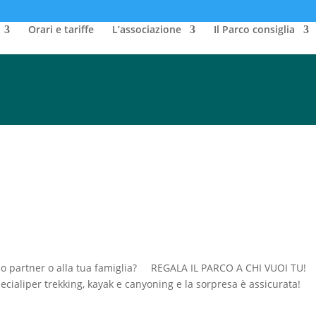
Orari e tariffe
L’associazione
Il Parco consiglia
 tuo partner o alla tua famiglia? REGALA IL PARCO A CHI VUOI TU!
specialiper trekking, kayak e canyoning e la sorpresa è assicurata!