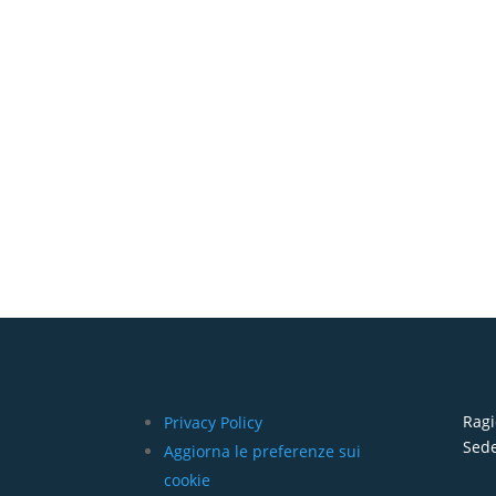
Ragi
Privacy Policy
Sede
Aggiorna le preferenze sui
cookie