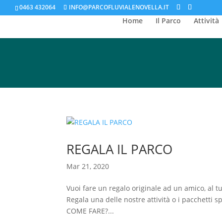
0463 432064
INFO@PARCOFLUVIALENOVELLA.IT
Home
Il Parco
Attività
REGALA IL PARCO
Mar 21, 2020
Vuoi fare un regalo originale ad un amico, al
Regala una delle nostre attività o i pacchetti 
COME FARE?...