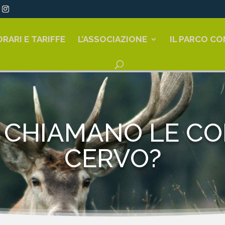
ORARI E TARIFFE
L’ASSOCIAZIONE
IL PARCO CO
I CHIAMANO LE CO
CERVO?