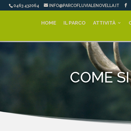
0463 432064
INFO@PARCOFLUVIALENOVELLA.IT
HOME
IL PARCO
ATTIVITÀ
COME S