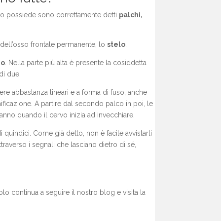
vo possiede sono correttamente detti
palchi,
ell’osso frontale permanente, lo
stelo
.
no
. Nella parte più alta è presente la cosiddetta
di due.
sere abbastanza lineari e a forma di fuso, anche
icazione. A partire dal secondo palco in poi, le
 anno quando il cervo inizia ad invecchiare.
 quindici. Come già detto, non è facile avvistarli
traverso i segnali che lasciano dietro di sé,
colo continua a seguire il nostro blog e visita la