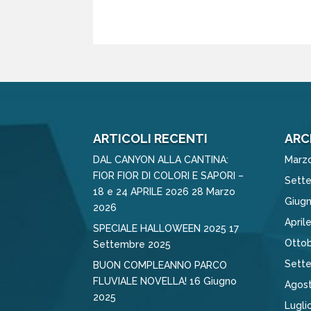
ARTICOLI RECENTI
ARC
DAL CANYON ALLA CANTINA:
Marz
FIOR FIOR DI COLORI E SAPORI –
Sett
18 e 24 APRILE 2026
28 Marzo
Giug
2026
April
SPECIALE HALLOWEEN 2025
17
Otto
Settembre 2025
Sett
BUON COMPLEANNO PARCO
FLUVIALE NOVELLA!
16 Giugno
Agos
2025
Lugli