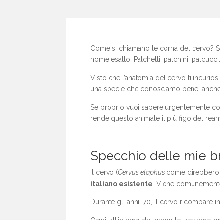
Come si chiamano le corna del cervo? Sì,
nome esatto. Palchetti, palchini, palcucc
Visto che l’anatomia del cervo ti incurio
una specie che conosciamo bene, anche 
Se proprio vuoi sapere urgentemente come 
rende questo animale il più figo del rea
Specchio delle mie 
Il cervo (
Cervus elaphus
come direbbero qu
italiano esistente
. Viene comunemente 
Durante gli anni ‘70, il cervo ricompare i