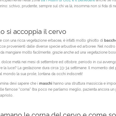
principalmente nella zona
tra i Mulini di Cloz e il Belvedere
anche se risu
atterino: schivo, prudente, sempre sul chi va là, insomma non si fida d
 si accoppia il cervo
ree con una ricca vegetazione erbacea, è infatti molto ghiotto di
bacch
e provenienti dalle diverse specie arbustive ed arboree. Nel nostro te
 da mangiare molto facilmente, grazie anche ad una vegetazione bosch
ua dolce metà
nei mesi di settembre ed ottobre, periodo in cui avveng
e la luce? La gestazione dura circa 33-34 settimane. Il momento del 
al mondo la sua prole, lontana da occhi indiscreti!
mmina devi sapere che i
maschi
hanno una struttura massiccia e impone
dalle famose “corna” (tra poco ne parliamo meglio, pazienta ancora un 
capriolo.
amano le corna del cervo e come so