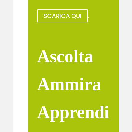
SCARICA QUI
.
Ascolta
Ammira
Apprendi