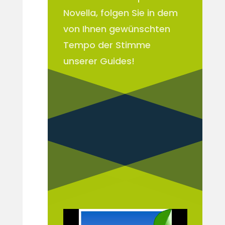
Novella, folgen Sie in dem
von Ihnen gewünschten
Tempo der Stimme
unserer Guides!