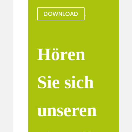
DOWNLOAD
.
Hören
Sie sich
unseren