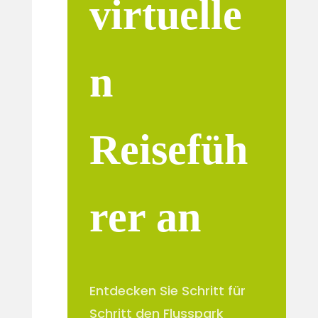
virtuelle
n
Reisefüh
rer an
Entdecken Sie Schritt für
Schritt den Flusspark