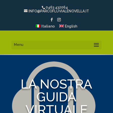
0463 432064
INFO@PARCOFLUVIALENOVELLA.IT
Italiano
English
Menu
LA NOSTRA
GUIDA
VIRTUALE