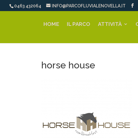
0463 432064
INFO@PARCOFLUVIALENOVELLA.IT
HOME
IL PARCO
ATTIVITÀ
horse house