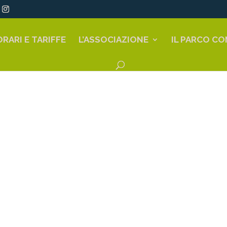
ORARI E TARIFFE
L’ASSOCIAZIONE
IL PARCO CO