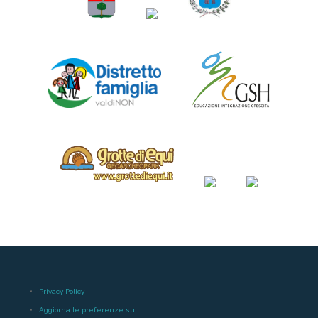
Privacy Policy
Aggiorna le preferenze sui